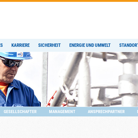
ES
KARRIERE
SICHERHEIT
ENERGIE UND UMWELT
STANDOR
GESELLSCHAFTER
MANAGEMENT
ANSPRECHPARTNER