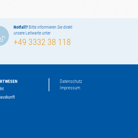
Notfall?
Bitte informieren Sie direkt
unsere Leitwarte unter
+49 3332 38 118
Datenschutz
ORTWESEN
Impressum
ht
auskunft