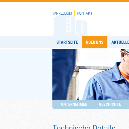
IMPRESSUM
KONTAKT
STARTSEITE
ÜBER UNS
AKTUELL
UNTERNEHMEN
GESCHICHTE
Technische Details