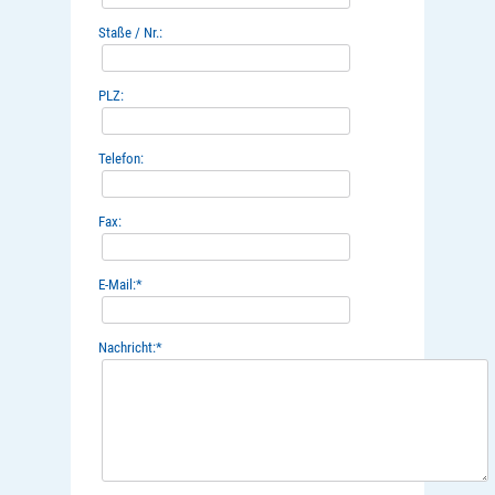
Staße / Nr.:
PLZ:
Telefon:
Fax:
E-Mail:
*
Nachricht:
*